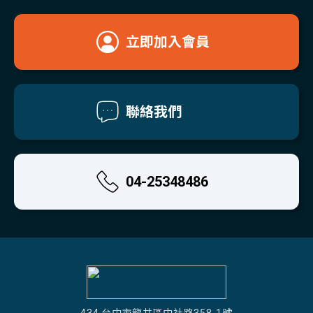
立即加入會員
聯絡我們
04-25348486