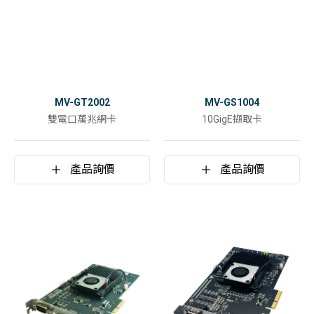
MV-GT2002
MV-GS1004
雙電口萬兆網卡
10GigE擷取卡
產品詢價
產品詢價