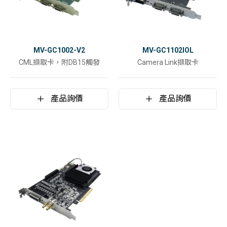
MV-GC1002-V2
MV-GC1102IOL
CML擷取卡，附DB15觸發
Camera Link擷取卡
產品詢價
產品詢價