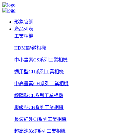
形象官網
產品列表
工業相機
HDMI顯微相機
中小畫素CS系列工業相機
通用型CU系列工業相機
中高畫素CH系列工業相機
線陣型CL系列工業相機
板級型CB系列工業相機
長波紅外CI系列工業相機
超高速XoF系列工業相機