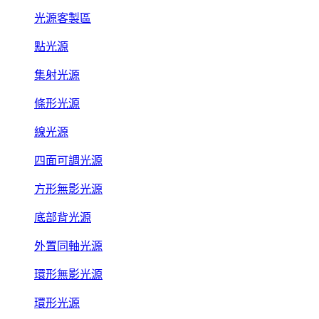
光源客製區
點光源
集射光源
條形光源
線光源
四面可調光源
方形無影光源
底部背光源
外置同軸光源
環形無影光源
環形光源