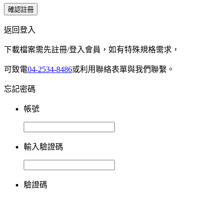
確認註冊
返回登入
下載檔案需先註冊/登入會員，如有特殊規格需求，
可致電
04-2534-8486
或利用聯絡表單與我們聯繫。
忘記密碼
帳號
輸入驗證碼
驗證碼