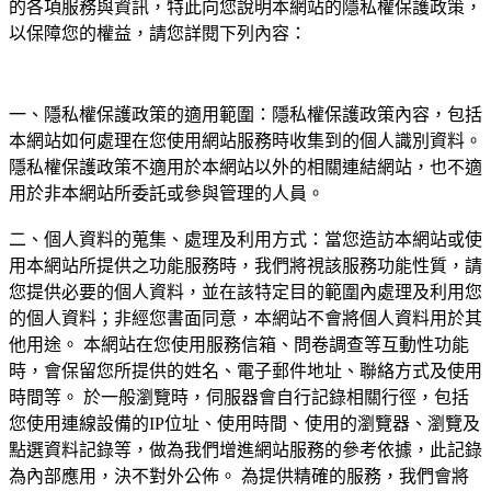
的各項服務與資訊，特此向您說明本網站的隱私權保護政策，
以保障您的權益，請您詳閱下列內容：
一、隱私權保護政策的適用範圍：隱私權保護政策內容，包括
本網站如何處理在您使用網站服務時收集到的個人識別資料。
隱私權保護政策不適用於本網站以外的相關連結網站，也不適
用於非本網站所委託或參與管理的人員。
二、個人資料的蒐集、處理及利用方式：當您造訪本網站或使
用本網站所提供之功能服務時，我們將視該服務功能性質，請
您提供必要的個人資料，並在該特定目的範圍內處理及利用您
的個人資料；非經您書面同意，本網站不會將個人資料用於其
他用途。 本網站在您使用服務信箱、問卷調查等互動性功能
時，會保留您所提供的姓名、電子郵件地址、聯絡方式及使用
時間等。 於一般瀏覽時，伺服器會自行記錄相關行徑，包括
您使用連線設備的IP位址、使用時間、使用的瀏覽器、瀏覽及
點選資料記錄等，做為我們增進網站服務的參考依據，此記錄
為內部應用，決不對外公佈。 為提供精確的服務，我們會將