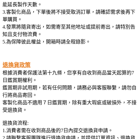
能延長製作天數。
3.客製化商品，下單後將不接受取消訂單，請確認需求後再下
單購買。
4.發票將隨貨寄出，如需寄至其他地址或提前寄出，請特別告
知且支付物流費。
5.為保障彼此權益，開箱時請全程錄影。
退換貨政策
根據消費者保護法第十九條，您享有自收到商品當天起算的7
日鑑賞期權利。
鑑賞期非試用期，若有任何問題，請務必與客服聯繫，請勿自
行將商品寄回。
客製化商品不適用７日鑑賞期，除有重大瑕疵或破損外，不接
受退換貨。
退換貨流程:
1.消費者需在收到商品後的7日內提交退換貨申請。
2.請聯繫客服團隊進行退換貨申請，並提供訂單資訊、退換貨