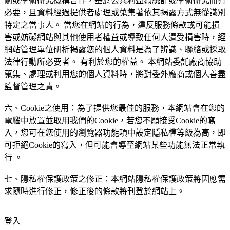
關或學術研究機構合作，基於公共利益為統計或學術研究而有
必要，且資料經過提供者處理或蒐集著依其揭露方式無從識別
特定之當事人。 當您在網站的行為，違反服務條款或可能損
害或妨礙網站與其他使用者權益或導致任何人遭受損害時，經
網站管理單位研析揭露您的個人資料是為了辨識、聯絡或採取
法律行動所必要者。 有利於您的權益。 本網站委託廠商協助
蒐集、處理或利用您的個人資料時，將對委外廠商或個人善盡
監督管理之責。
六、Cookie之使用：為了提供您最佳的服務，本網站會在您的
電腦中放置並取用我們的Cookie，若您不願接受Cookie的寫
入，您可在您使用的瀏覽器功能項中設定隱私權等級為高，即
可拒絕Cookie的寫入，但可能會導至網站某些功能無法正常執
行 。
七、隱私權保護政策之修正：本網站隱私權保護政策將因應需
求隨時進行修正，修正後的條款將刊登於網站上。
登入