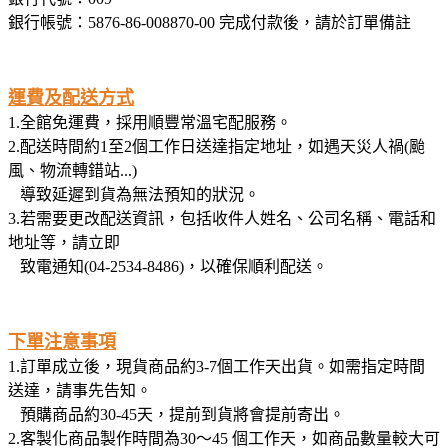
銀行帳號：5876-86-008870-00 完成付款後，請於訂單備註
運費及配送方式
1.全館免運費，採用順豐常溫宅配服務。
2.配送時間約1至2個工作日送達指定地址，如遇天災人禍(颱
風、物流轉錯站...)
導致延遲到貨為無法預知的狀況。
3.若需要更改配送資訊，包括收件人姓名、公司名稱、電話和
地址等，請立即
致電通知(04-2534-8486)，以確保順利配送。
下單注意事項
1.訂單成立後，現貨商品約3-7個工作天出貨。如需指定時間
送達，請事先告知。
預購商品約30-45天，提前到貨將會提前寄出。
2.客製化商品製作時間為30〜45 個工作天，如商品數量較大可