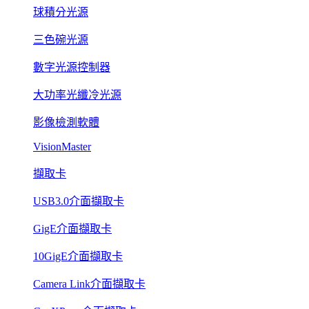
球積分光源
三色碗光源
數字光源控制器
大功率光纖冷光源
影像檢測軟體
VisionMaster
擷取卡
USB3.0介面擷取卡
GigE介面擷取卡
10GigE介面擷取卡
Camera Link介面擷取卡