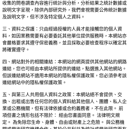
收集的問卷調查內容進行統計與分析，分析結果之統計數據或
說明文字呈現，除供內部研究外，我們會視需要公佈統計數據
及說明文字，但不涉及特定個人之資料。
三、資料之保護：只由經過授權的人員才能接觸您的個人資
料，如因業務需要有必要委託其他單位提供服務時，本網站亦
會嚴格要求其遵守保密義務，並且採取必要檢查程序以確定其
將確實遵守。
四、網站對外的相關連結：本網站的網頁提供其他網站的網路
連結，您也可經由本網站所提供的連結，點選進入其他網站。
但該連結網站不適用本網站的隱私權保護政策，您必須參考該
連結網站中的隱私權保護政策。
五、與第三人共用個人資料之政策：本網站絕不會提供、交
換、出租或出售任何您的個人資料給其他個人、團體、私人企
業或公務機關，但有法律依據或合約義務者，不在此限。 前
項但書之情形包括不限於： 經由您書面同意。 法律明文規
定。 為免除您生命、身體、自由或財產上之危險。 與公務機