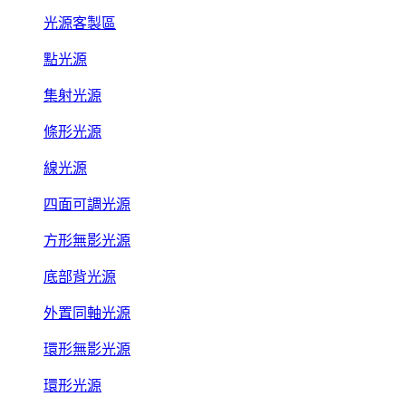
光源客製區
點光源
集射光源
條形光源
線光源
四面可調光源
方形無影光源
底部背光源
外置同軸光源
環形無影光源
環形光源