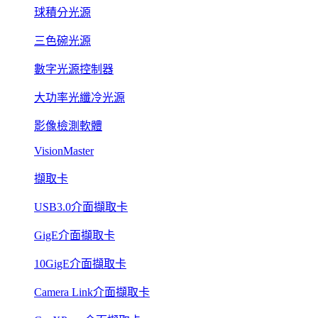
球積分光源
三色碗光源
數字光源控制器
大功率光纖冷光源
影像檢測軟體
VisionMaster
擷取卡
USB3.0介面擷取卡
GigE介面擷取卡
10GigE介面擷取卡
Camera Link介面擷取卡