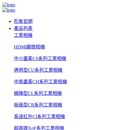
形象官網
產品列表
工業相機
HDMI顯微相機
中小畫素CS系列工業相機
通用型CU系列工業相機
中高畫素CH系列工業相機
線陣型CL系列工業相機
板級型CB系列工業相機
長波紅外CI系列工業相機
超高速XoF系列工業相機