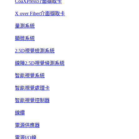
CoaXPress介面擷取卡
X over Fiber介面擷取卡
量測系統
顯微系統
2.5D視覺檢測系統
線陣2.5D視覺偵測系統
智能視覺系統
智能視覺處理卡
智能視覺控制器
線纜
電源供應器
電源I/O線