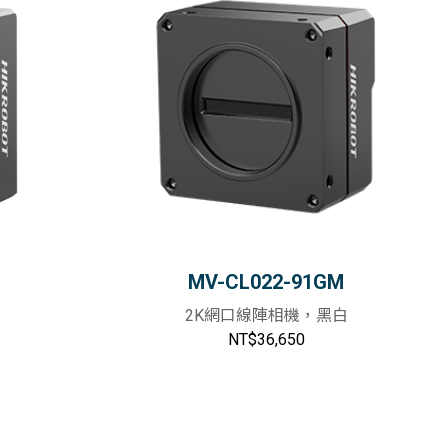
MV-CL022-91GM
2K網口線陣相機，黑白
NT$36,650
物車
加入購物車