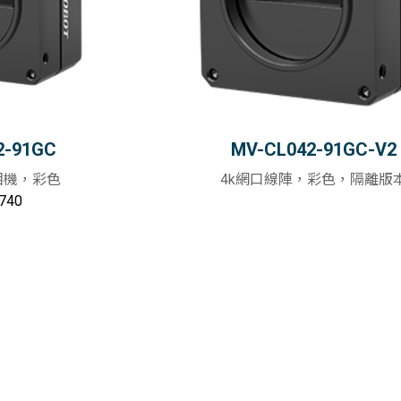
2-91GC
MV-CL042-91GC-V2
相機，彩色
4k網口線陣，彩色，隔離版
740
加入購物車