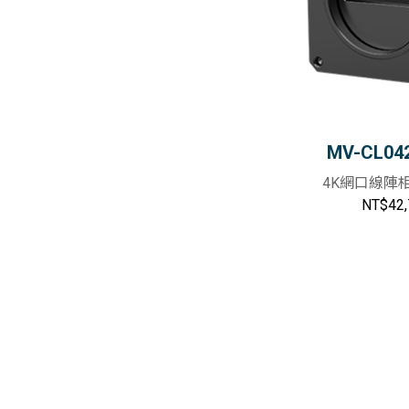
MV-CL04
4K網口線陣
NT$42,