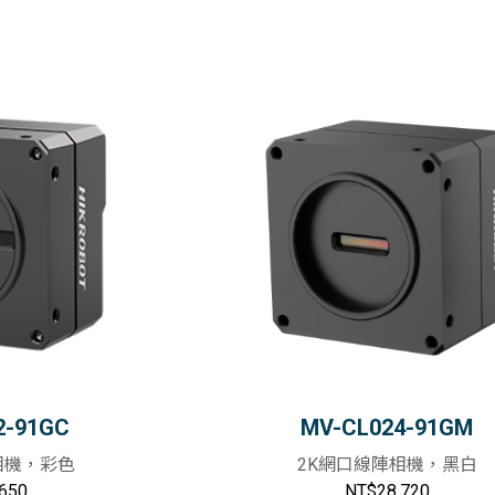
2-91GC
MV-CL024-91GM
相機，彩色
2K網口線陣相機，黑白
650
NT$28,720