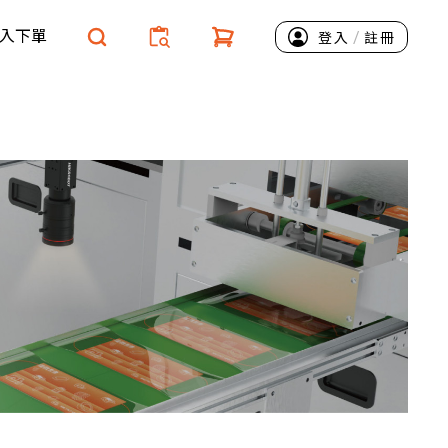
入下單
/
登入
註冊