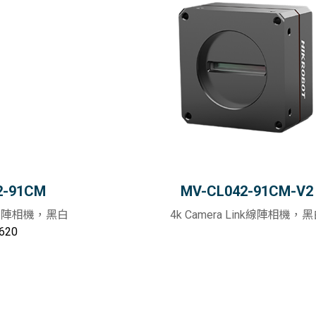
2-91CM
MV-CL042-91CM-V2
ink線陣相機，黑白
4k Camera Link線陣相機，
620
加入購物車