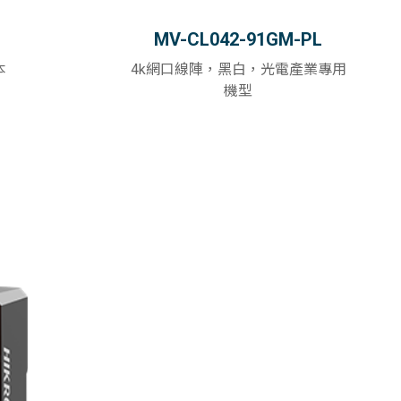
MV-CL042-91GM-PL
本
4k網口線陣，黑白，光電產業專用
機型