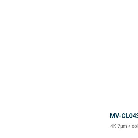
MV-CL04
4K 7μm，co