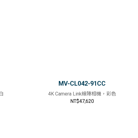
MV-CL042-91CC
黑白
4K Camera Link線陣相機，彩色
NT$47,620
加入購物車