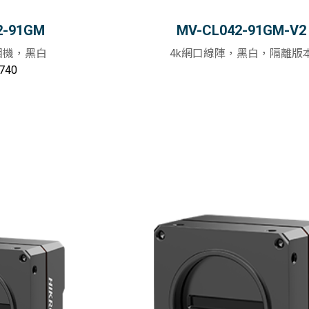
2-91GM
MV-CL042-91GM-V2
相機，黑白
4k網口線陣，黑白，隔離版
740
加入購物車