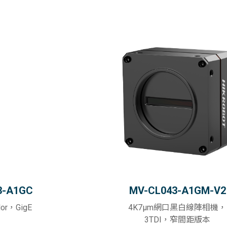
3-A1GC
MV-CL043-A1GM-V2
lor，GigE
4K7μm網口黑白線陣相機，
3TDI，窄間距版本