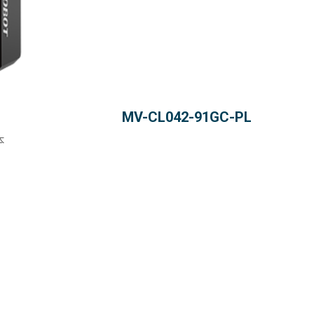
MV-CL042-91GC-PL
本