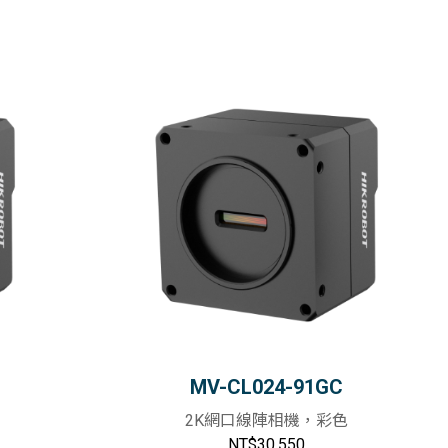
MV-CL024-91GC
2K網口線陣相機，彩色
NT$30,550