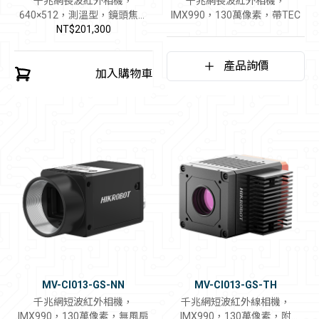
千兆網長波紅外相機，
千兆網長波紅外相機，
640×512，測溫型，鏡頭焦距
IMX990，130萬像素，帶TEC
NT$201,300
6.3mm
產品詢價
加入購物車
MV-CI013-GS-NN
MV-CI013-GS-TH
千兆網短波紅外相機，
千兆網短波紅外線相機，
IMX990，130萬像素，無風扇
IMX990，130萬像素，附