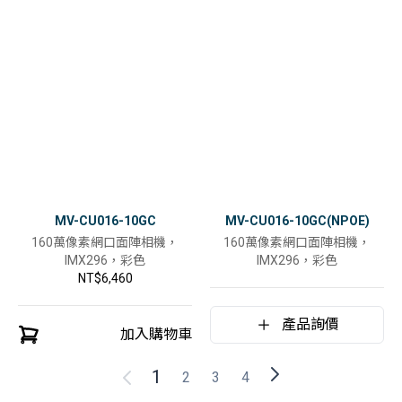
MV-CU016-10GC
MV-CU016-10GC(NPOE)
160萬像素網口面陣相機，
160萬像素網口面陣相機，
IMX296，彩色
IMX296，彩色
NT$6,460
產品詢價
加入購物車
1
2
3
4