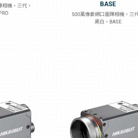
BASE
面陣相機，三代，
PRO
500萬像素網口面陣相機，三
黑白，BASE