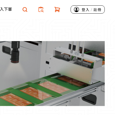
入下單
/
登入
註冊