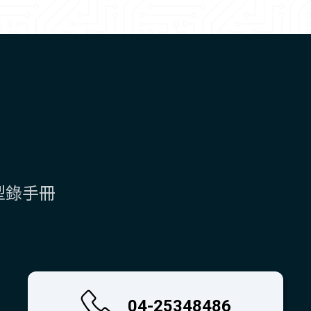
型錄手冊
04-25348486