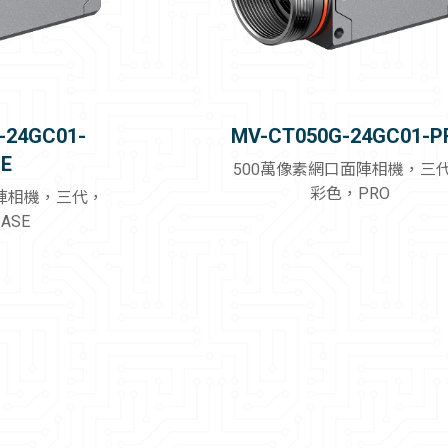
-24GC01-
MV-CT050G-24GC01-P
E
500萬像素網口面陣相機，三
彩色，PRO
面陣相機，三代，
ASE