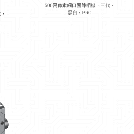
500萬像素網口面陣相機，三代，
黑白，PRO
代，