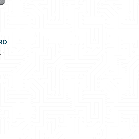
RO
代，