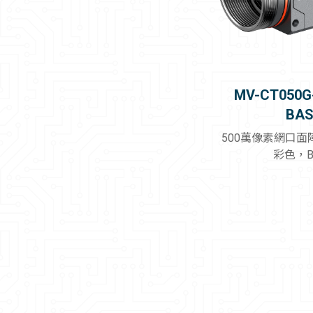
MV-CT050G
BAS
500萬像素網口
彩色，B