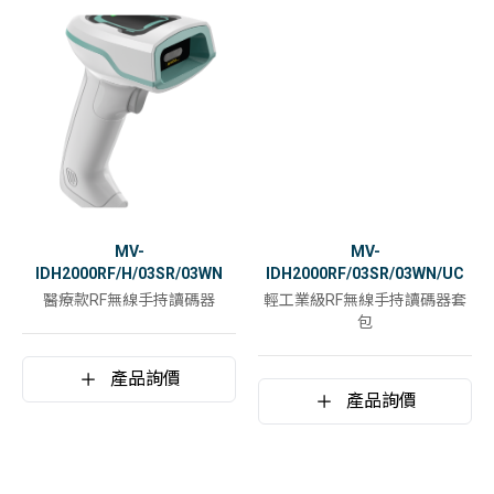
MV-
MV-
IDH2000RF/H/03SR/03WN
IDH2000RF/03SR/03WN/UC
醫療款RF無線手持讀碼器
輕工業級RF無線手持讀碼器套
包
產品詢價
產品詢價