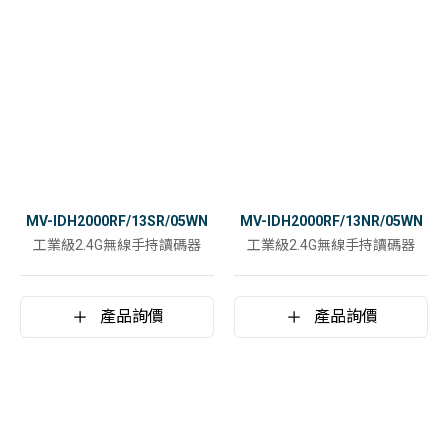
MV-IDH2000RF/13SR/05WN
MV-IDH2000RF/13NR/05WN
工業級2.4G無線手持讀碼器
工業級2.4G無線手持讀碼器
產品詢價
產品詢價