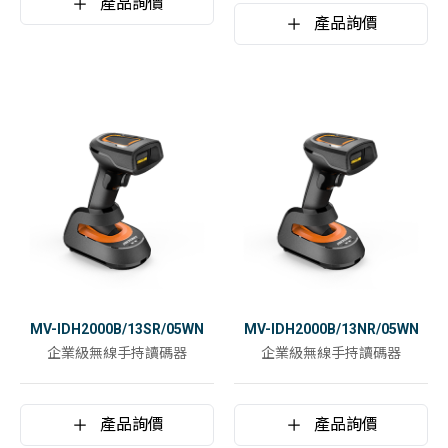
產品詢價
產品詢價
MV-IDH2000B/13SR/05WN
MV-IDH2000B/13NR/05WN
企業級無線手持讀碼器
企業級無線手持讀碼器
產品詢價
產品詢價