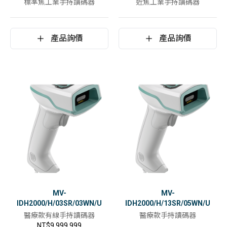
標準焦工業手持讀碼器
近焦工業手持讀碼器
產品詢價
產品詢價
MV-
MV-
IDH2000/H/03SR/03WN/U
IDH2000/H/13SR/05WN/U
醫療款有線手持讀碼器
醫療款手持讀碼器
NT$9,999,999