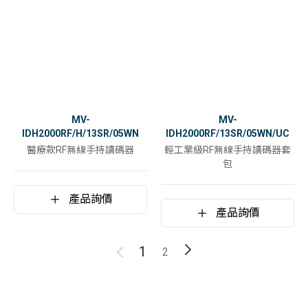
MV-
MV-
IDH2000RF/H/13SR/05WN
IDH2000RF/13SR/05WN/UC
醫療款RF無線手持讀碼器
輕工業級RF無線手持讀碼器套
包
產品詢價
產品詢價
1
2