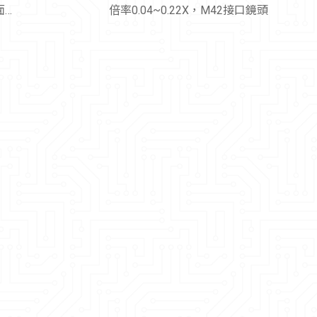
介面鏡
倍率0.04~0.22X，M42接口鏡頭