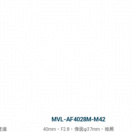
A
MVL-AF4028M-M42
建議
40mm，F2.8，像面φ37mm，推薦