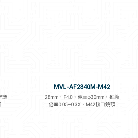
MVL-AF2840M-M42
建議
28mm，F4.0，像面φ30mm，推薦
面鏡
倍率0.05~0.3X，M42接口鏡頭