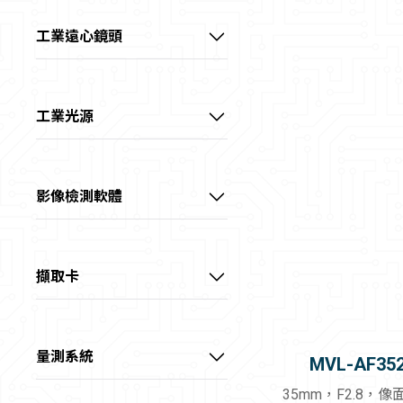
1/1.8" 5MP M12鏡頭
工業遠心鏡頭
1/1.8" 6MP FA鏡頭
視清 – 1/1.8" 高性能遠心鏡頭
1/1.8" 10MP FA鏡頭
視清 – 2/3" 高性能遠心鏡頭
工業光源
2/3" 5MP FA鏡頭
視清 – 1.1" 高性能遠心鏡頭
光源客製區
2/3" 8MP FA鏡頭
視清 – 大畫素高性能遠心鏡頭
點光源
影像檢測軟體
1.1" 12MP FA鏡頭 (KF)
視清 – 大畫素高精度遠心鏡頭
集射光源
VisionMaster
1.1" 12MP FA鏡頭(KF-E)
視清 – 特殊鏡頭
條形光源
擷取卡
1.2" 25MP FA鏡頭
線光源
USB3.0介面擷取卡
1.2" 25MP 抗振FA鏡頭
四面可調光源
GigE介面擷取卡
量測系統
MVL-AF35
半畫幅 FA鏡頭
方形無影光源
10GigE介面擷取卡
顯微系統
35mm，F2.8，像