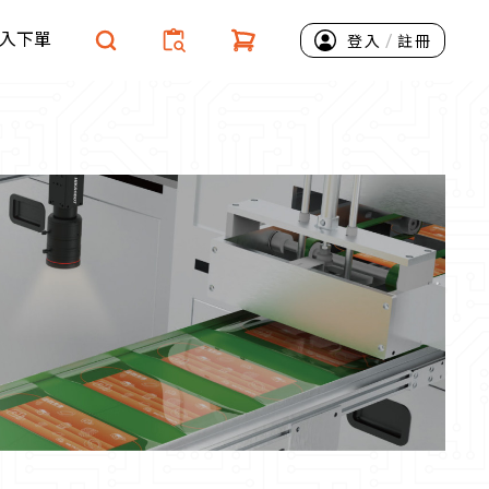
入下單
/
登入
註冊