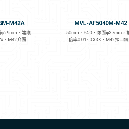
8M-M42A
MVL-AF5040M-M42
面φ29mm，建議
50mm，F4.0，像面φ37mm，
267x，M42介面鏡
倍率0.01~0.33X，M42接口