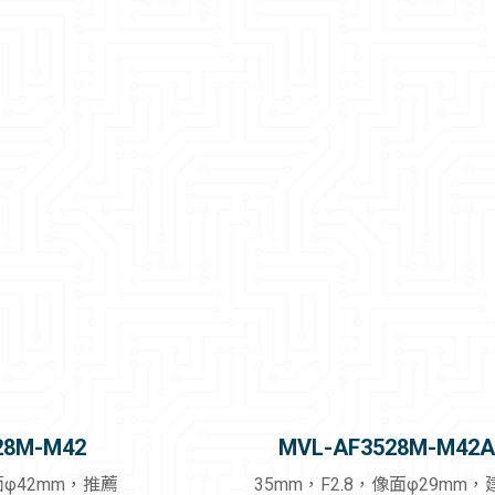
28M-M42
MVL-AF3528M-M42
面φ42mm，推薦
35mm，F2.8，像面φ29mm，