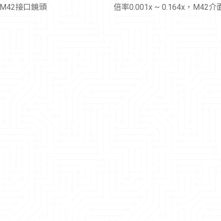
X，M42接口鏡頭
倍率0.001x ~ 0.164x，M42
頭