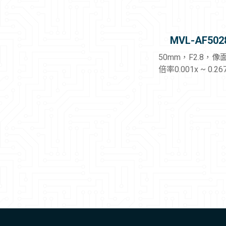
MVL-AF502
50mm，F2.8，像
倍率0.001x ~ 0.
頭