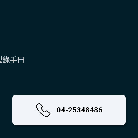
型錄手冊
04-25348486