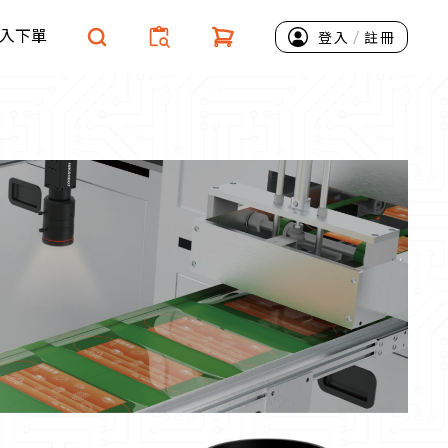
入下單
/
登入
註冊