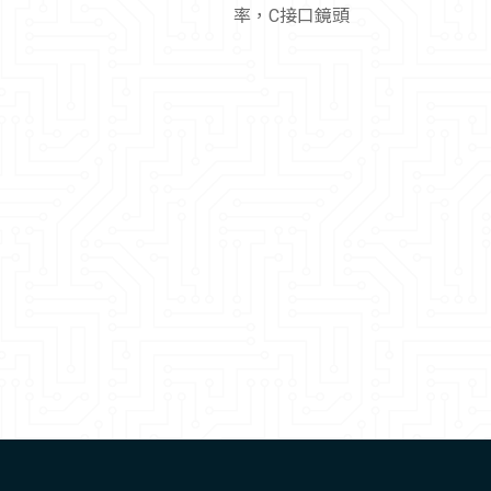
率，C接口鏡頭