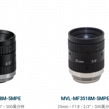
8M-5MPE
MVL-MF3518M-5MP
/3"，500萬分辨
35mm，F1.8，2/3"，500萬