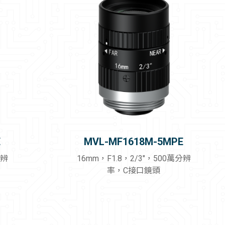
E
MVL-MF1618M-5MPE
分辨
16mm，F1.8，2/3"，500萬分辨
率，C接口鏡頭