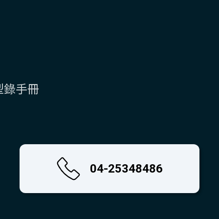
型錄手冊
04-25348486