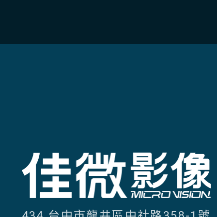
434 台中市龍井區中社路358-1號