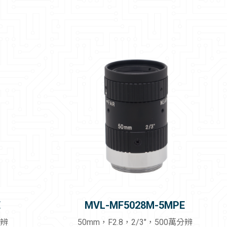
E
MVL-MF5028M-5MPE
分辨
50mm，F2.8，2/3"，500萬分辨