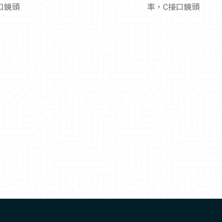
口鏡頭
率，C接口鏡頭