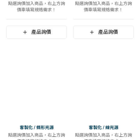
點選詢價加入商品，右上方詢
點選詢價加入商品，右上方詢
價車填寫規格需求！
價車填寫規格需求！
產品詢價
產品詢價
客製化 / 條形光源
客製化 / 線光源
點選詢價加入商品，右上方詢
點選詢價加入商品，右上方詢